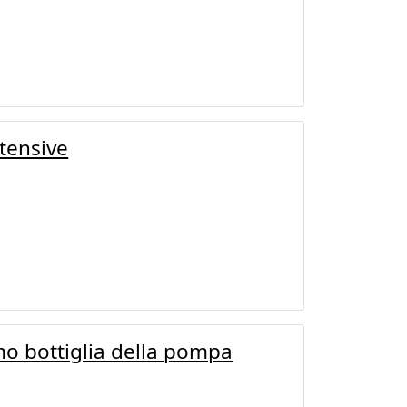
tensive
o bottiglia della pompa