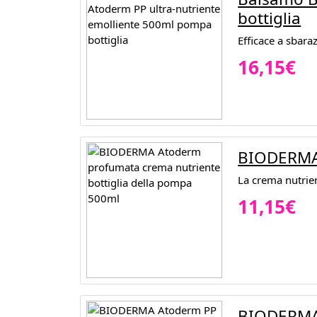
bottiglia
Efficace a sbaraz
16,15€
BIODERMA 
La crema nutrie
11,15€
BIODERMA 