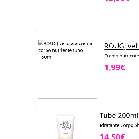
ROUGJ vel
Crema nutriente a
1,99€
Tube 200ml
Idratante Corpo S
14,50€