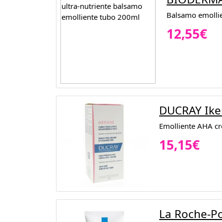
Balsamo emollien
12,55€
DUCRAY Ike
Emolliente AHA cr
15,15€
La Roche-Po