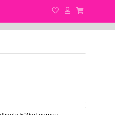
lliente 500ml pompa