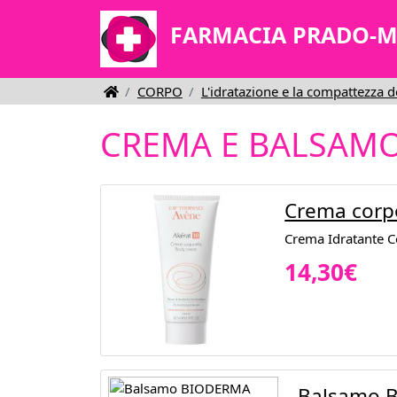
FARMACIA PRADO-
CORPO
L'idratazione e la compattezza d
CREMA E BALSAMO
Crema corp
Crema Idratante Co
14,30€
Balsamo B