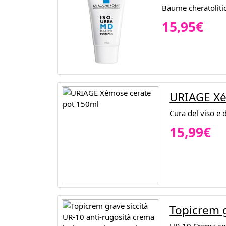
Baume cheratoliti
15,95€
URIAGE Xé
Cura del viso e 
15,99€
Topicrem g