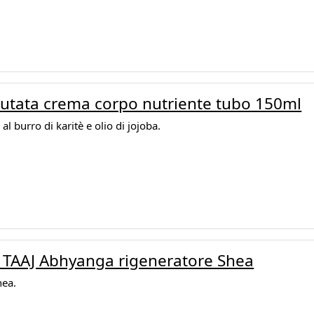
lutata crema corpo nutriente tubo 150ml
l burro di karitè e olio di jojoba.
 TAAJ Abhyanga rigeneratore Shea
hea.