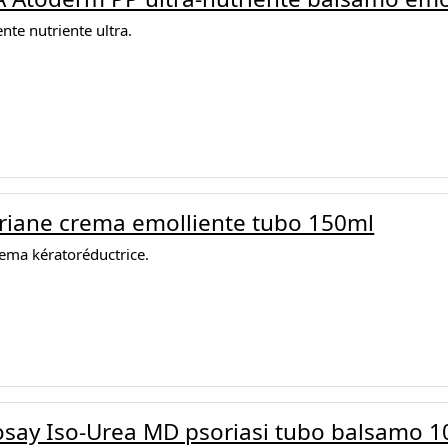
te nutriente ultra.
riane crema emolliente tubo 150ml
ema kératoréductrice.
say Iso-Urea MD psoriasi tubo balsamo 