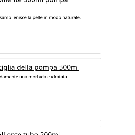
alsamo lenisce la pelle in modo naturale.
iglia della pompa 500ml
idamente una morbida e idratata.
lliente tubo 200ml