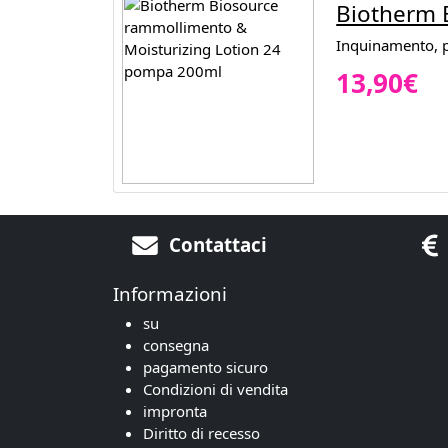
Biotherm 
Inquinamento, p
13,90€
Contattaci
Informazioni
su
consegna
pagamento sicuro
Condizioni di vendita
impronta
Diritto di recesso