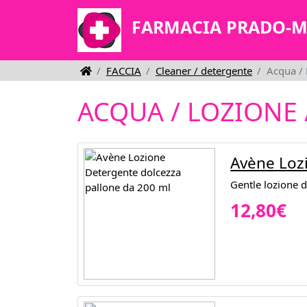
FARMACIA PRADO-
FACCIA
Cleaner / detergente
Acqua / 
ACQUA / LOZIONE 
Avène Loz
Gentle lozione 
12,80€