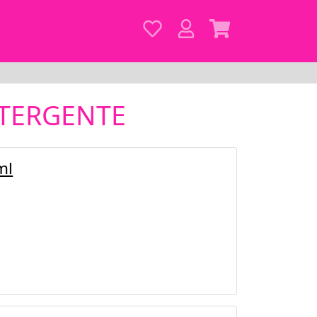
ETERGENTE
ml