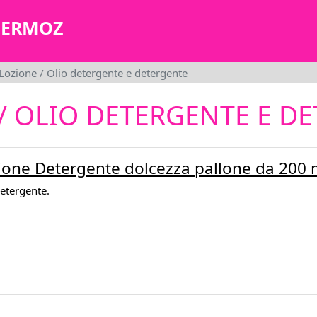
MERMOZ
Lozione / Olio detergente e detergente
/ OLIO DETERGENTE E D
ione Detergente dolcezza pallone da 200 
detergente.