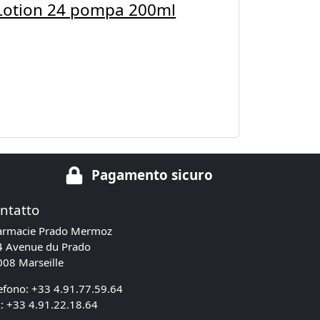
 Lotion 24 pompa 200ml
e
Pagamento sicuro
ntatto
armacie Prado Mermoz
4 Avenue du Prado
08 Marseille
efono:
+33 4.91.77.59.64
: +33 4.91.22.18.64